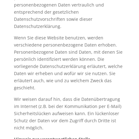
personenbezogenen Daten vertraulich und
entsprechend der gesetzlichen
Datenschutzvorschriften sowie dieser
Datenschutzerklärung.
Wenn Sie diese Website benutzen, werden
verschiedene personenbezogene Daten erhoben.
Personenbezogene Daten sind Daten, mit denen Sie
persönlich identifiziert werden können. Die
vorliegende Datenschutzerklärung erläutert, welche
Daten wir erheben und wofür wir sie nutzen. Sie
erläutert auch, wie und zu welchem Zweck das
geschieht.
Wir weisen darauf hin, dass die Datenübertragung
im Internet (z.B. bei der Kommunikation per E-Mail)
Sicherheitslücken aufweisen kann. Ein lückenloser
Schutz der Daten vor dem Zugriff durch Dritte ist
nicht möglich.