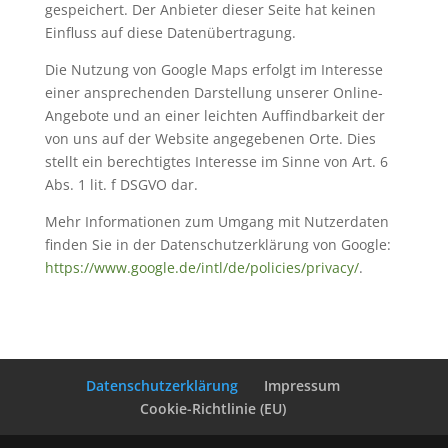
gespeichert. Der Anbieter dieser Seite hat keinen
Einfluss auf diese Datenübertragung.
Die Nutzung von Google Maps erfolgt im Interesse
einer ansprechenden Darstellung unserer Online-
Angebote und an einer leichten Auffindbarkeit der
von uns auf der Website angegebenen Orte. Dies
stellt ein berechtigtes Interesse im Sinne von Art. 6
Abs. 1 lit. f DSGVO dar.
Mehr Informationen zum Umgang mit Nutzerdaten
finden Sie in der Datenschutzerklärung von Google:
https://www.google.de/intl/de/policies/privacy/
.
Datenschutzerklärung
Impressum
Cookie-Richtlinie (EU)